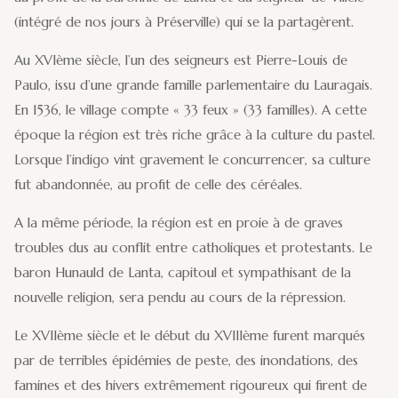
(intégré de nos jours à Préserville) qui se la partagèrent.
Au XVIème siècle, l’un des seigneurs est Pierre-Louis de
Paulo, issu d’une grande famille parlementaire du Lauragais.
En 1536, le village compte « 33 feux » (33 familles). A cette
époque la région est très riche grâce à la culture du pastel.
Lorsque l’indigo vint gravement le concurrencer, sa culture
fut abandonnée, au profit de celle des céréales.
A la même période, la région est en proie à de graves
troubles dus au conflit entre catholiques et protestants. Le
baron Hunauld de Lanta, capitoul et sympathisant de la
nouvelle religion, sera pendu au cours de la répression.
Le XVIIème siècle et le début du XVIIIème furent marqués
par de terribles épidémies de peste, des inondations, des
famines et des hivers extrêmement rigoureux qui firent de